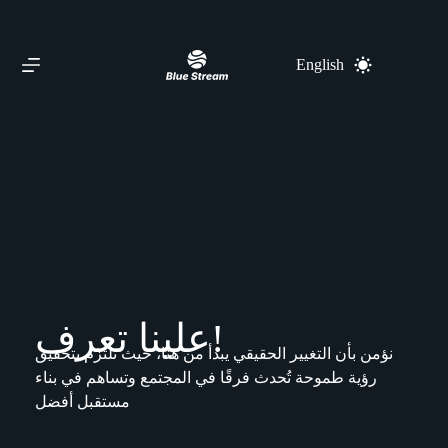
English
علينا!
تعرف
نؤمن بأن التغيير الحقيقي يبدأ من هنا، حيث نلتزم بتحقيق
رؤية طموحة تُحدث فرقًا في المجتمع وتساهم في بناء
مستقبل أفضل