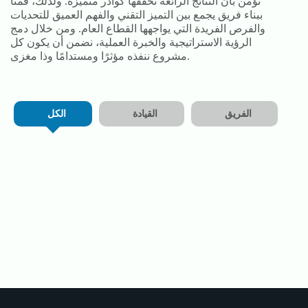
نؤمن بأن النتائج الرائعة تُحققها كوادر متميزة. ولذلك، قمنا
ببناء فريق يجمع بين التميز التقني والفهم العميق للتحديات
والفرص الفريدة التي يواجهها القطاع العام. ومن خلال دمج
الرؤية الاستراتيجية والخبرة العملية، نضمن أن يكون كل
مشروع ننفذه مؤثرًا ومستدامًا وذا مغزى.
الفريق
القيادة
الكل