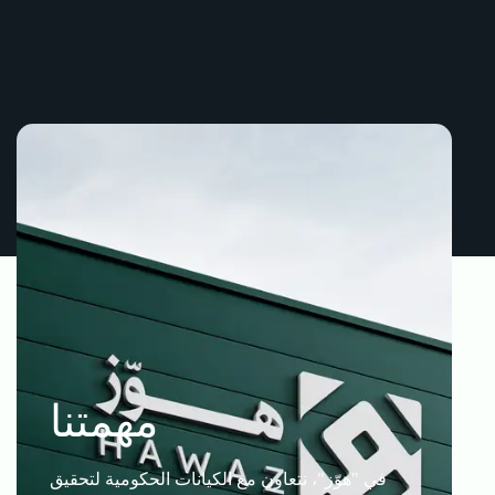
مهمتنا
في "هوّز"، نتعاون مع الكيانات الحكومية لتحقيق