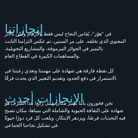
إنجازاتنا
في "هوّز"، يُقاس النجاح ليس فقط بالأرقام ولكن بالأثر
المعنوي الذي نخلقه. على مر السنين، تم عكس التزامنا الثابت
بالتميز في الجوائز المرموقة، والمشاريع التحويلية،
والمساهمات الكبيرة في القطاع العام.
كل نقطة فارقة هي شهادة على مهمتنا وتغذي رغبتنا في
الاستمرار في دفع الحدود وتقديم التغيير الذي يحدث فرقًا.
الإنجازات
أحدث
نحن فخورون بأننا نُعتبر مكان عمل رائع! هذا الشرف هو
شهادة على الثقافة الحيوية والشاملة التي بنيناها، مكان تصبح
فيه التحديات فرصًا، ويزدهر الابتكار، ويلعب كل فرد دورًا حيويًا
في تشكيل نجاحنا الجماعي.