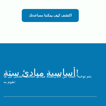
اكتشف كيف يمكننا مساعدتك
أساسية!
مبادئ
ستة
يتم توجيه عملنا من خلال ستة مبادئ أساسية تشكل كل ما
نقوم به: