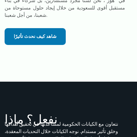
في "هوّز"، نحن لسنا مجرد مستشارين، بل شركاء في بناء
مستقبل أقوى للسعودية من خلال إيجاد حلول مستوحاة من
شعبنا، من أجل شعبنا.
شاهد كيف نحدث تأثيرًا
نفعل؟
ماذا
نتعاون مع الكيانات الحكومية لمساعدتها في تحقيق أهدافها
وخلق تأثير مستدام. نوجه الكيانات خلال التحديات المعقدة،