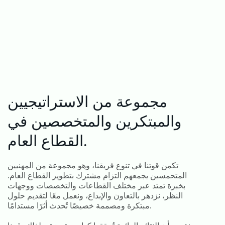
مجموعة من الاستراتيجيين
والمبتكرين والمتخصصين في
القطاع العام.
تكمن قوتنا في تنوع فريقنا، وهو مجموعة من المهنيين
المتحمسين يجمعهم التزام مشترك بتطوير القطاع العام.
بخبرة تمتد عبر مختلف القطاعات والتخصصات ووجهات
النظر، نزدهر بالتعاون والإبداع، ونعمل معًا لتقديم حلول
مبتكرة ومصممة خصيصًا تُحدث أثرًا مستدامًا.