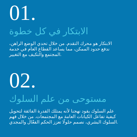
01.
الابتكار في كل خطوة
الابتكار هو محرك التقدم. من خلال تحدي الوضع الراهن،
ندفع حدود الممكن، مما يساعد القطاع العام في خدمة
المجتمع والتكيف مع التغيير.
02.
مستوحى من علم السلوك
علم السلوك يقود نهجنا لأنه يمتلك القدرة الفائقة لتحويل
كيفية تفاعل الكيانات العامة مع المجتمعات. من خلال فهم
السلوك البشري، نصمم حلولًا تعزز الحكم الفعّال والمجدي.